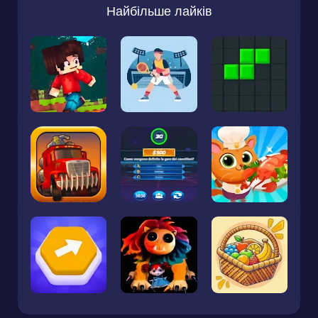
Найбільше лайків