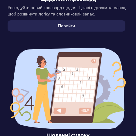
Розгадуйте новий кросворд щодня. Цікаві підказки та слова,
щоб розвинути логіку та словниковий запас.
Перейти
Щоденні судоку