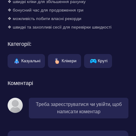
❖ швидкі кліки для збільшення рахунку
❖ бонусний час для продовження гри
❖ можливість побити власні рекорди
❖ швидкі та захопливі сесії для перевірки швидкості
Категорії:
Казуальні
Клікери
Круті
Коментарі
Треба зареєструватися чи увійти, щоб
написати коментар