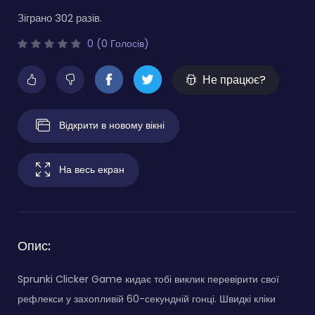
Зіграно 302 разів.
0 (0 Голосів)
Не працює?
Відкрити в новому вікні
На весь екран
Опис:
Sprunki Clicker Game кидає тобі виклик перевірити свої
рефлекси у захопливій 60-секундній гонці. Швидкі кліки