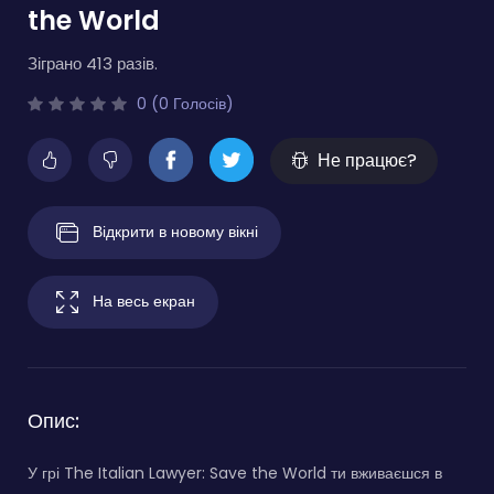
the World
Зіграно 413 разів.
0 (0 Голосів)
Не працює?
Відкрити в новому вікні
На весь екран
Опис:
У грі The Italian Lawyer: Save the World ти вживаєшся в