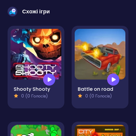
Схожі ігри
Shooty Shooty
Battle on road
0 (0 Голосів)
0 (0 Голосів)