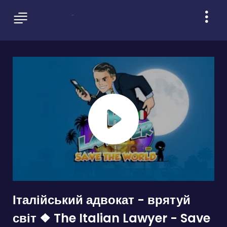
Італійський адвокат - врятуй
світ ❖ The Italian Lawyer - Save