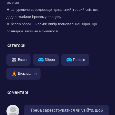
місіями
❖ занурююче середовище: детальний ігровий світ, що
додає глибини ігровому процесу
❖ безліч зброї: широкий вибір вогнепальної зброї, що
розширює тактичні можливості
Категорії:
Екшн
Зброя
Поліція
Виживання
Коментарі
Треба зареєструватися чи увійти, щоб