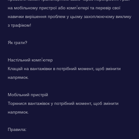
на мобільному пристрої або комп'ютері та перевір свої
навички вирішення проблем у цьому захоплюючому виклику
з трафіком!
Як грати?
Настільний комп'ютер
Клацай на вантажівки в потрібний момент, щоб змінити
напрямок.
Мобільний пристрій
Торкнися вантажівок у потрібний момент, щоб змінити
напрямок.
Правила: