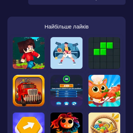
Найбільше лайків