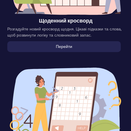
Щоденний кросворд
Розгадуйте новий кросворд щодня. Цікаві підказки та слова,
щоб розвинути логіку та словниковий запас.
Перейти