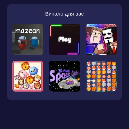
Випало для вас