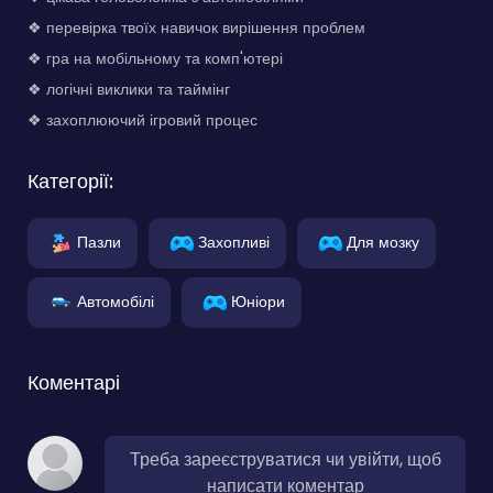
❖ перевірка твоїх навичок вирішення проблем
❖ гра на мобільному та комп'ютері
❖ логічні виклики та таймінг
❖ захоплюючий ігровий процес
Категорії:
Пазли
Захопливі
Для мозку
Автомобілі
Юніори
Коментарі
Треба зареєструватися чи увійти, щоб
написати коментар