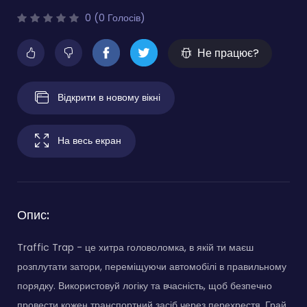
0 (0 Голосів)
Не працює?
Відкрити в новому вікні
На весь екран
Опис:
Traffic Trap - це хитра головоломка, в якій ти маєш
розплутати затори, переміщуючи автомобілі в правильному
порядку. Використовуй логіку та вчасність, щоб безпечно
провести кожен транспортний засіб через перехрестя. Грай