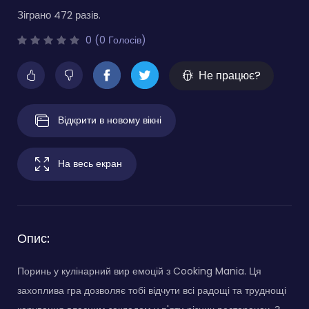
Зіграно 472 разів.
0 (0 Голосів)
Не працює?
Відкрити в новому вікні
На весь екран
Опис:
Поринь у кулінарний вир емоцій з Cooking Mania. Ця
захоплива гра дозволяє тобі відчути всі радощі та труднощі