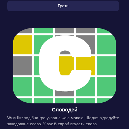
Грати
Словодей
Wordle-подібна гра українською мовою. Щодня відгадуйте
закодоване слово. У вас 6 спроб вгадати слово.