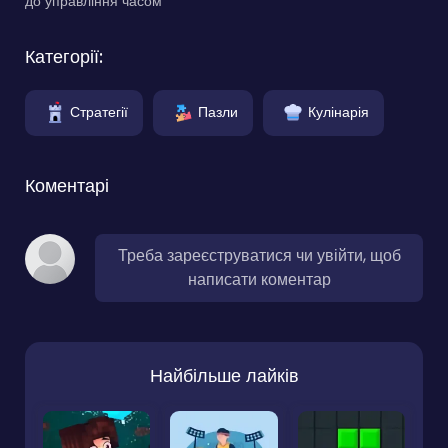
до управління часом
Категорії:
Стратегії
Пазли
Кулінарія
Коментарі
Треба зареєструватися чи увійти, щоб
написати коментар
Найбільше лайків