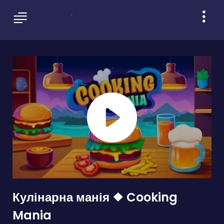
Кулінарна манія ❖ Cooking
Mania