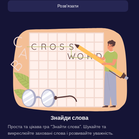
Розвʼязати
Знайди слова
Проста та цікава гра “Знайти слова”. Шукайте та
викреслюйте заховані слова і розвивайте уважність.