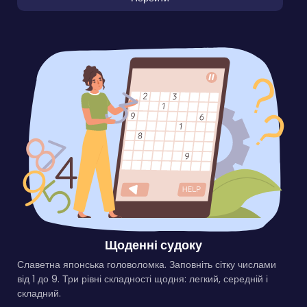
Щоденні судоку
Славетна японська головоломка. Заповніть сітку числами
від 1 до 9. Три рівні складності щодня: легкий, середній і
складний.