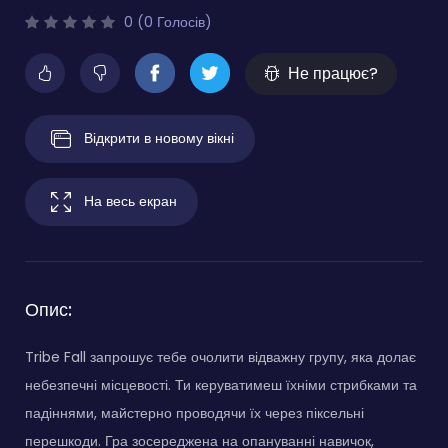
0 (0 Голосів)
Не працює?
Відкрити в новому вікні
На весь екран
Опис:
Tribe Fall запрошує тебе очолити відважну групу, яка долає
небезпечні місцевості. Ти керуватимеш їхніми стрибками та
падіннями, майстерно проводячи їх через піксельні
перешкоди. Гра зосереджена на опануванні навичок,