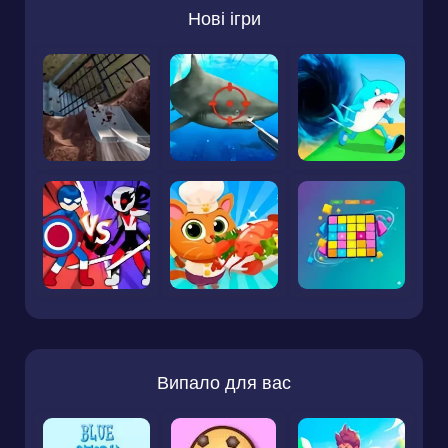
Нові ігри
Випало для вас