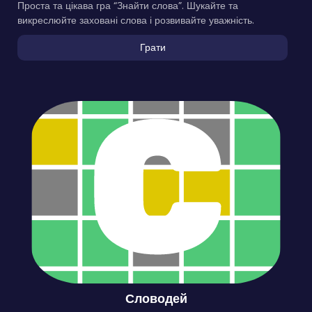
Проста та цікава гра “Знайти слова”. Шукайте та
викреслюйте заховані слова і розвивайте уважність.
Грати
Словодей