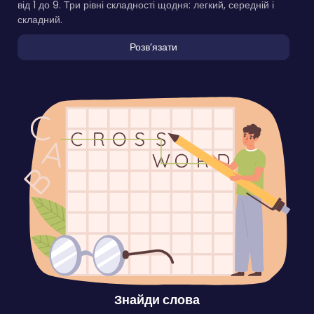
від 1 до 9. Три рівні складності щодня: легкий, середній і
складний.
Розвʼязати
Знайди слова