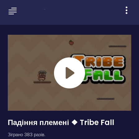
Падіння племені ❖ Tribe Fall
Зіграно 383 разів.