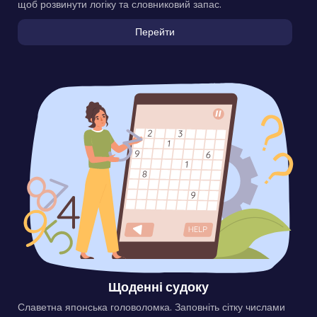
щоб розвинути логіку та словниковий запас.
Перейти
Щоденні судоку
Славетна японська головоломка. Заповніть сітку числами