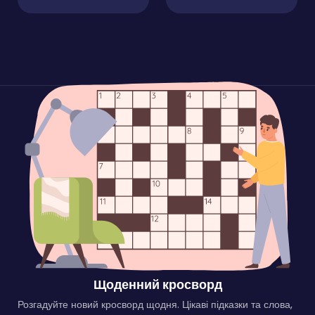
Щоденний кросворд
Розгадуйте новий кросворд щодня. Цікаві підказки та слова,