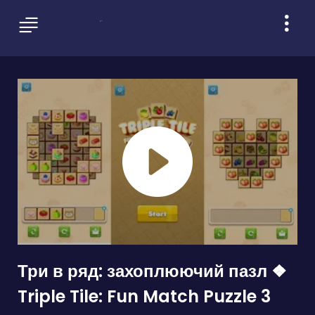
Три в ряд: захоплюючий пазл ❖
Triple Tile: Fun Match Puzzle 3