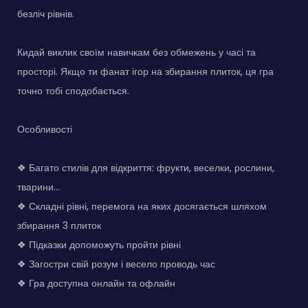
безліч рівнів.
Кидай виклик своїм навичкам без обмежень у часі та
просторі. Якщо ти фанат ігор на збирання плиток, ця гра
точно тобі сподобається.
Особливості
❖ Багато стилів для відкриття: фрукти, веселки, рослини,
тварини...
❖ Складні рівні, перемога на яких досягається шляхом
збирання 3 плиток
❖ Підказки допоможуть пройти рівні
❖ Загостри свій розум і весело проводь час
❖ Гра доступна онлайн та офлайн