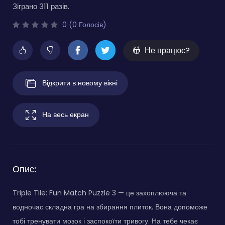
Зіграно 311 разів.
0 (0 Голосів)
Не працює?
Відкрити в новому вікні
На весь екран
Опис:
Triple Tile: Fun Match Puzzle 3 — це захоплююча та
водночас складна гра на збирання плиток. Вона допоможе
тобі тренувати мозок і заспокоїти тривогу. На тебе чекає