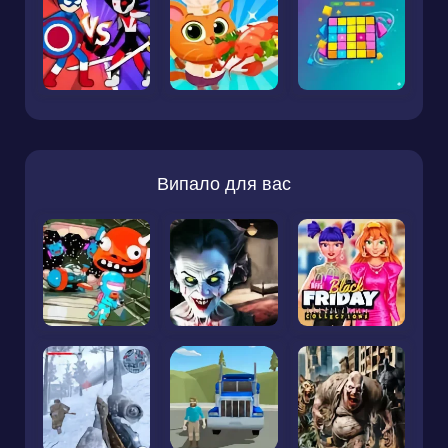
Випало для вас