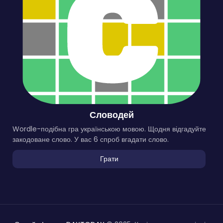
Словодей
Wordle-подібна гра українською мовою. Щодня відгадуйте
закодоване слово. У вас 6 спроб вгадати слово.
Грати