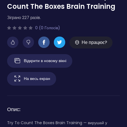
Count The Boxes Brain Training
Зіграно 227 разів.
0 (0 Голосів)
Не працює?
Відкрити в новому вікні
На весь екран
Опис:
Try To Count The Boxes Brain Training — вирушай у