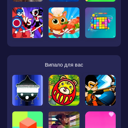
Випало для вас