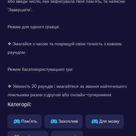
або введи число, яке зафіксувала твоя пам'ять, та натисни
'Завершити'.
Режим для одного гравця:
❖ Змагайся з часом та покращуй свою точність з кожним
раундом.
Режим багатокористувацької гри:
❖ Увімкніть 20 раундів і змагайтеся за звання найточнішого
лічильника разом з другом або онлайн-суперником.
Категорії:
Пам'ять
Захопливі
Для мозку