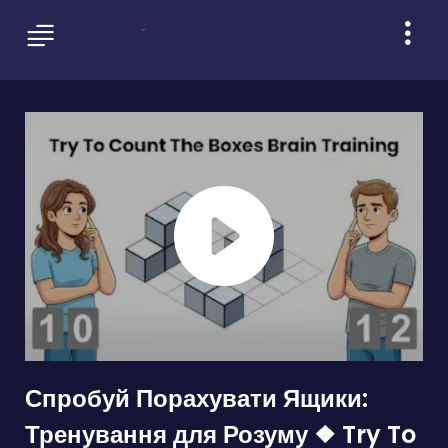
Спробуй Порахувати Ящики:
Тренування для Розуму ❖ Try To