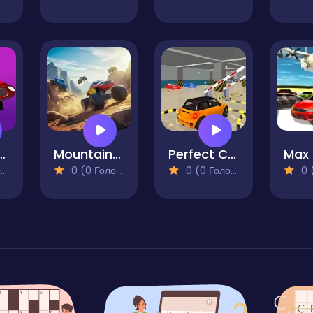
Drive Survive
Mountain Car Stunt
Perfect Car Parking
)
0 (0 Голосів)
0 (0 Голосів)
0 (0