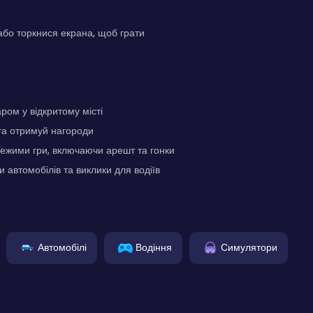
бо торкнися екрана, щоб грати
ром у відкритому місті
 та отримуй нагороди
режими гри, включаючи арешт та гонки
 автомобілів та виклики для водіїв
Автомобілі
Водіння
Симулятори