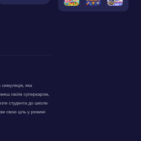
 симуляція, яка
атимеш своїм суперкаром,
езти студента до школи.
ви свою ціль у режимі