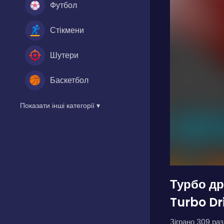
Футбол
Стікмени
Шутери
Баскетбол
Показати інші категорії ▾
Турбо др
Turbo Dri
Зіграно 309 разі