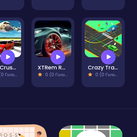
Max Crusher 2 - Destruction Drift and Racing!
XTRem Racing
Crazy Traffic Racer Online
 Голосів)
0 (0 Голосів)
0 (0 Голосів)