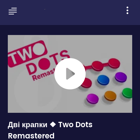
Дві крапки ❖ Two Dots
Remastered