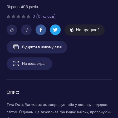
Зіграно 408 разів.
0 (0 Голосів)
Не працює?
Відкрити в новому вікні
На весь екран
Опис:
Two Dots Remastered запрошує тебе у яскраву подорож
світом з'єднань. Ця захоплива гра кидає виклик, пропонуючи