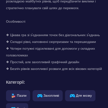
розкладкою майбутніх рівнів, щоб передбачити виклики і
стратегічно планувати свій шлях до перемоги.
Особливості
❖ Цікава гра зі з'єднанням точок без діагональних з'єднань
❖ Складні рівні, наповнені сюрпризами та перешкодами
❖ Чотири потужні підсилювачі для допомоги у складних
головоломках
❖ Простий, але захопливий графічний дизайн
❖ Безліч рівнів захопливої розваги для всіх вікових категорій
Категорії:
Пазли
Захопливі
Для мозку