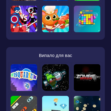
Випало для вас