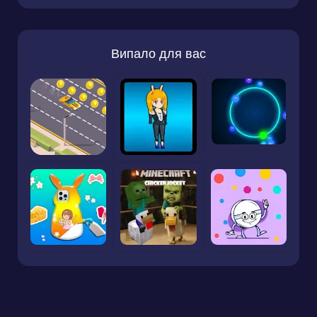
Випало для вас