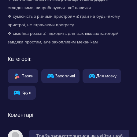
складнішими, випробовуючи твої навички
❖ сумісність з різними пристроями: грай на будь-якому
пристрої, не втрачаючи прогресу
❖ сімейна розвага: підходить для всіх вікових категорій
завдяки простим, але захопливим механікам
Категорії:
Пазли
Захопливі
Для мозку
Круті
Коментарі
Треба зареєструватися чи увійти, щоб