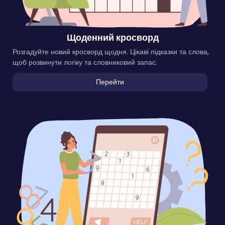
Щоденний кросворд
Розгадуйте новий кросворд щодня. Цікаві підказки та слова,
щоб розвинути логіку та словниковий запас.
Перейти