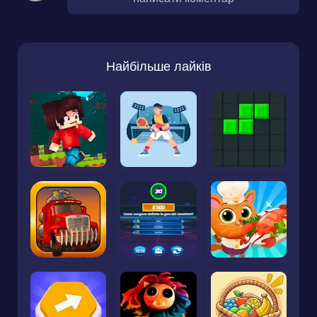
Найбільше лайків