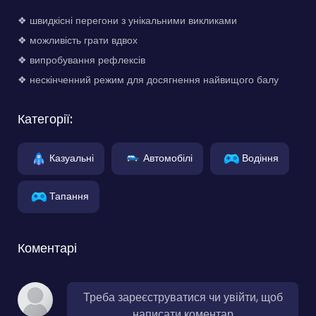
❖ швидкісні перегони з унікальними викликами
❖ можливість грати вдвох
❖ випробування рефлексів
❖ нескінченний режим для досягнення найвищого балу
Категорії:
Казуальні
Автомобілі
Водіння
Тапання
Коментарі
Треба зареєструватися чи увійти, щоб
написати коментар