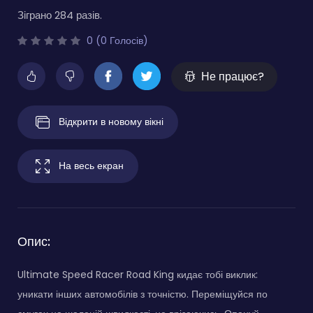
Зіграно 284 разів.
0 (0 Голосів)
Не працює?
Відкрити в новому вікні
На весь екран
Опис:
Ultimate Speed Racer Road King кидає тобі виклик:
уникати інших автомобілів з точністю. Переміщуйся по