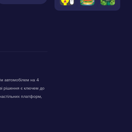
їм автомобілем на 4
ві рішення є ключем до
 настільних платформ,