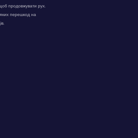
 щоб продовжувати рух.
-яких перешкод на
ів.