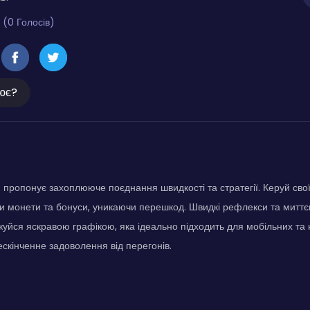
 (0 Голосів)
ює?
 пропонує захоплююче поєднання швидкості та стратегії. Керуй сво
и монети та бонуси, уникаючи перешкод. Швидкі рефлекси та миттє
жуйся яскравою графікою, яка ідеально підходить для мобільних та
скінченне задоволення від перегонів.