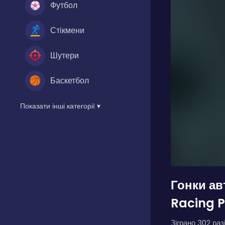
Футбол
Стікмени
Шутери
Баскетбол
Показати інші категорії ▾
Гонки ав
Racing P
Зіграно 302 разі