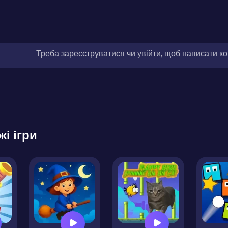
Треба зареєструватися чи увійти, щоб написати к
жі ігри