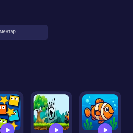
оментар