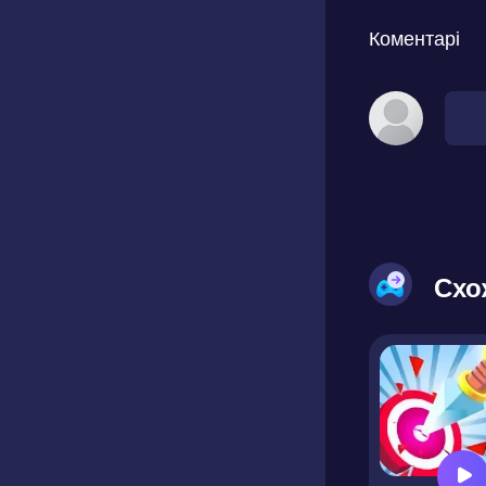
Коментарі
Схо