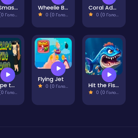
Box Smasher
Wheelie Buddy
Coral Adventure
 Голосів)
0 (0 Голосів)
0 (0 Голосів)
Flying Jet
Escape the Bomb
Hit the Fish Monster
0 (0 Голосів)
 Голосів)
0 (0 Голосів)