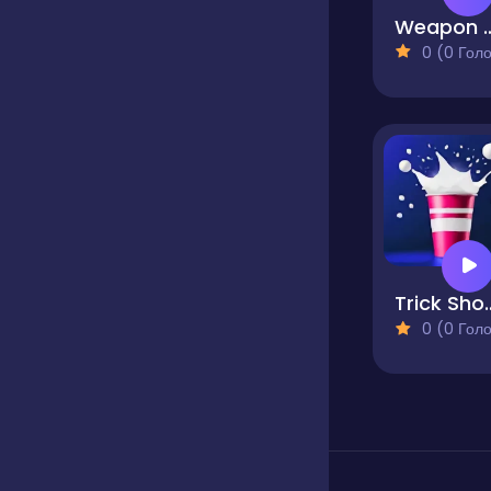
Weapon 
0 (0 Голосів
Trick Shot - W
0 (0 Голосів