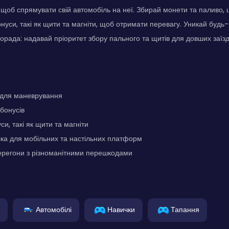
 щоб спрямувати свій автомобіль на неї. Збирай монети та паливо,
нуси, такі як щити та магніти, щоб отримати перевагу. Уникай будь
орада: надавай пріоритет збору пального та щитів для довших заїзд
 для маневрування
 бонусів
си, такі як щити та магніти
ка для мобільних та настільних платформ
ерегони з різноманітними перешкодами
Автомобілі
Навички
Тапання