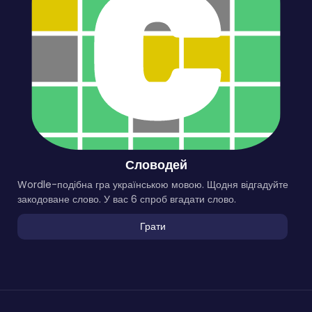
Словодей
Wordle-подібна гра українською мовою. Щодня відгадуйте
закодоване слово. У вас 6 спроб вгадати слово.
Грати