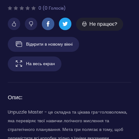
0 (0 Голосів)
Не працює?
Відкрити в новому вікні
На весь екран
Опис:
Unpuzzle Master - це складна та цікава гра-головоломка,
яка перевіряє твої навички логічного мислення та
стратегічного планування. Мета гри полягає в тому, щоб
перемістити всі коробки згідно з їхніми вказаними