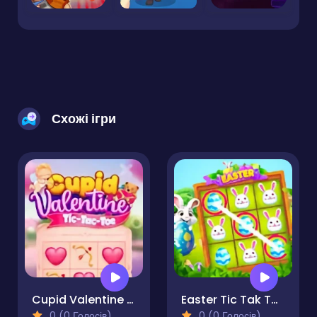
Схожі ігри
Cupid Valentine Tic Tac Toe
Easter Tic Tak Toe
0 (0 Голосів)
0 (0 Голосів)