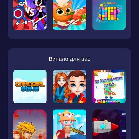
Випало для вас