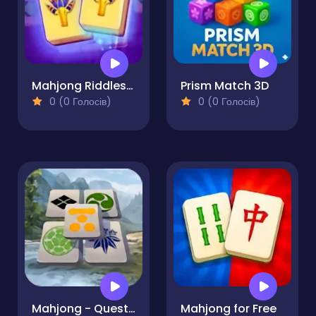
Mahjong Riddles Egypt
Prism Match 3D
0 (0 Голосів)
0 (0 Голосів)
Mahjong - Quest of Japan Clans
Mahjong for Free