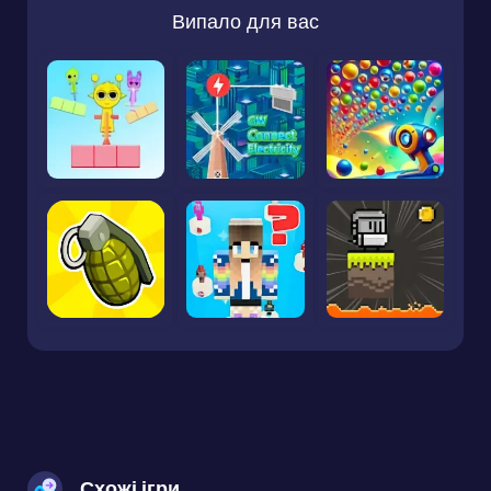
Випало для вас
Схожі ігри