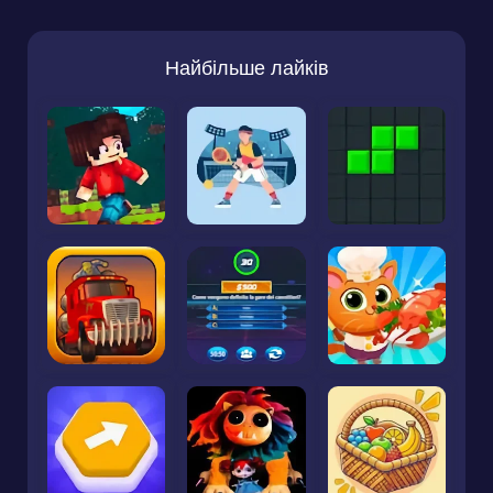
Найбільше лайків