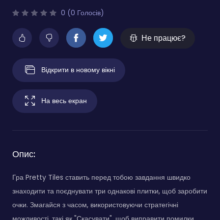
0 (0 Голосів)
Не працює?
Відкрити в новому вікні
На весь екран
Опис:
Гра Pretty Tiles ставить перед тобою завдання швидко
знаходити та поєднувати три однакові плитки, щоб заробити
очки. Змагайся з часом, використовуючи стратегічні
можливості, такі як "Скасувати", щоб виправити помилки,