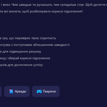
 і вниз. Чим швидше ти рухаєшся, тим складніше стає. Щоб досягти 
ти всі монети, щоб розблокувати корисні підсилення!
 гра, що перевіряє твою спритність
отузка з поступовим збільшенням швидкості
и для підвищення рахунку
од і збирай корисні підсилення
ухів для досягнення успіху
Аркади
Тварини