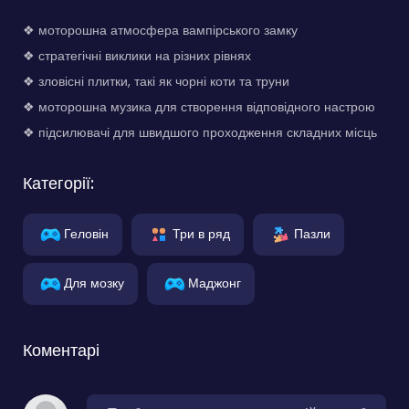
❖ моторошна атмосфера вампірського замку
❖ стратегічні виклики на різних рівнях
❖ зловісні плитки, такі як чорні коти та труни
❖ моторошна музика для створення відповідного настрою
❖ підсилювачі для швидшого проходження складних місць
Категорії:
Геловін
Три в ряд
Пазли
Для мозку
Маджонг
Коментарі