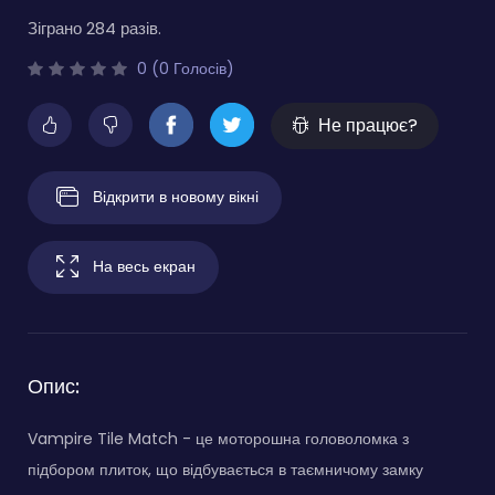
Зіграно 284 разів.
0 (0 Голосів)
Не працює?
Відкрити в новому вікні
На весь екран
Опис:
Vampire Tile Match - це моторошна головоломка з
підбором плиток, що відбувається в таємничому замку