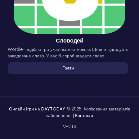
Словодей
Wordle-подібна гра українською мовою. Щодня відгадуйте
закодоване слово. У вас 6 спроб вгадати слово.
Грати
Онлайн Ігри
на
DAYTODAY
© 2025. Копіювання матеріалів
заборонено. |
Контакти
V-2.1.3