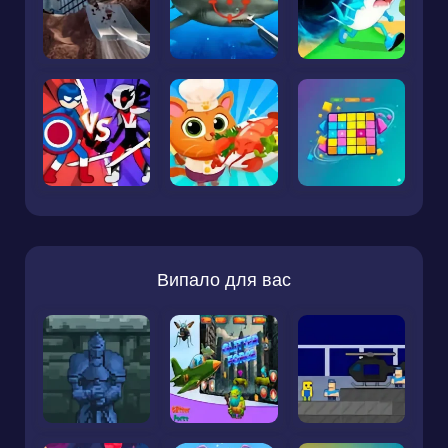
Випало для вас