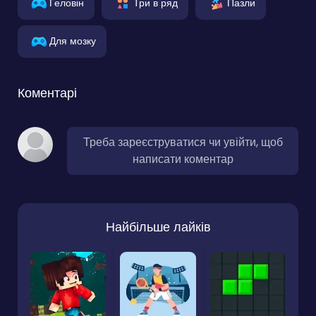
Геловін
Три в ряд
Пазли
Для мозку
Коментарі
Треба зареєструватися чи увійти, щоб
написати коментар
Найбільше лайків