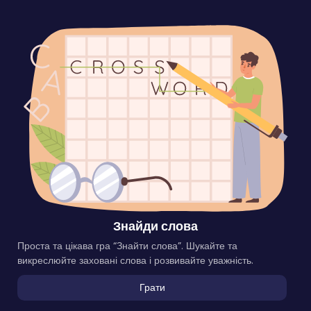
Знайди слова
Проста та цікава гра “Знайти слова”. Шукайте та
викреслюйте заховані слова і розвивайте уважність.
Грати