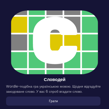
Словодей
Wordle-подібна гра українською мовою. Щодня відгадуйте
закодоване слово. У вас 6 спроб вгадати слово.
Грати