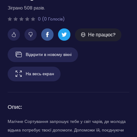
Зіграно 508 разів.
0 (0 Голосів)
Не працює?
Відкрити в новому вікні
На весь екран
Опис:
Магічне Сортування запрошує тебе у світ чарів, де молода
відьма потребує твоєї допомоги. Допоможи їй, поєднуючи