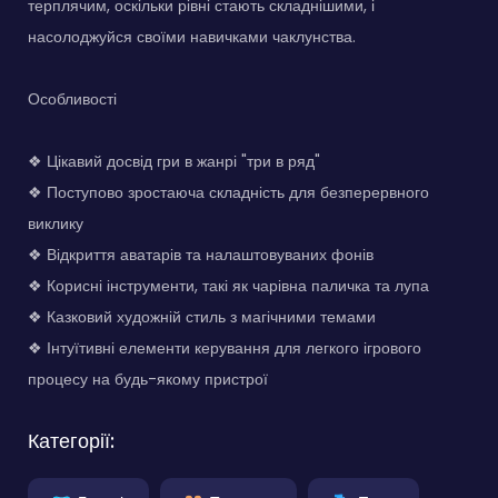
терплячим, оскільки рівні стають складнішими, і
насолоджуйся своїми навичками чаклунства.
Особливості
❖ Цікавий досвід гри в жанрі "три в ряд"
❖ Поступово зростаюча складність для безперервного
виклику
❖ Відкриття аватарів та налаштовуваних фонів
❖ Корисні інструменти, такі як чарівна паличка та лупа
❖ Казковий художній стиль з магічними темами
❖ Інтуїтивні елементи керування для легкого ігрового
процесу на будь-якому пристрої
Категорії: