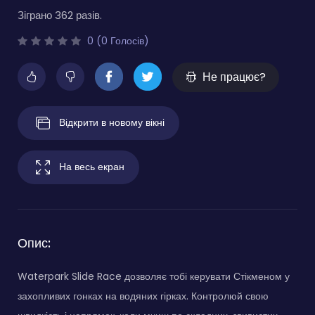
Зіграно 362 разів.
0 (0 Голосів)
Не працює?
Відкрити в новому вікні
На весь екран
Опис:
Waterpark Slide Race дозволяє тобі керувати Стікменом у
захопливих гонках на водяних гірках. Контролюй свою