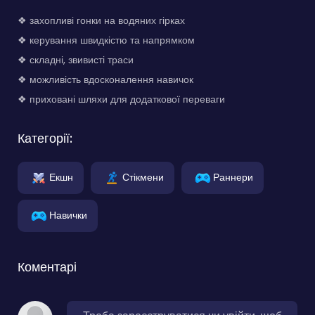
❖ захопливі гонки на водяних гірках
❖ керування швидкістю та напрямком
❖ складні, звивисті траси
❖ можливість вдосконалення навичок
❖ приховані шляхи для додаткової переваги
Категорії:
Екшн
Стікмени
Раннери
Навички
Коментарі