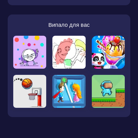
Випало для вас