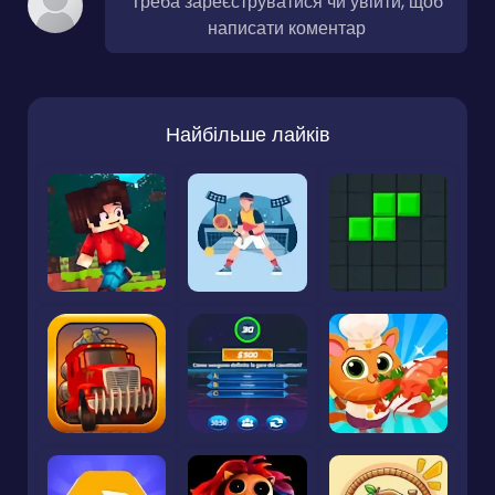
Треба зареєструватися чи увійти, щоб
написати коментар
Найбільше лайків