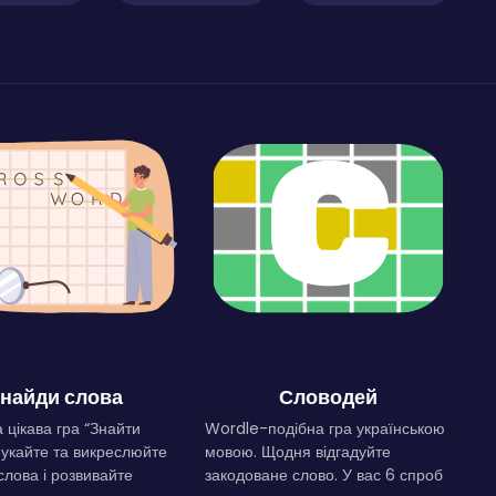
найди слова
Словодей
 цікава гра “Знайти
Wordle-подібна гра українською
Шукайте та викреслюйте
мовою. Щодня відгадуйте
слова і розвивайте
закодоване слово. У вас 6 спроб