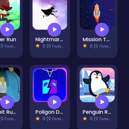
er Run
Nightmare Runner
Mission To Moon Online Game
 Голосів)
0 (0 Голосів)
0 (0 Голосів)
Rabbit Run 3D
Poligon Dash - Geometry
Penguin Runner
 Голосів)
0 (0 Голосів)
0 (0 Голосів)