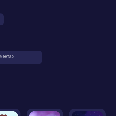
оментар