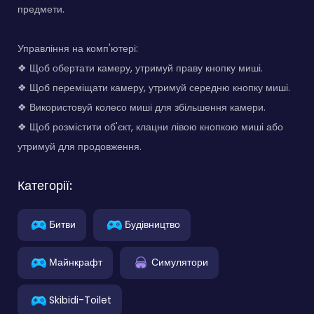
предмети.
Управління на комп'ютері:
❖ Щоб обертати камеру, утримуй праву кнопку миші.
❖ Щоб переміщати камеру, утримуй середню кнопку миші.
❖ Використовуй колесо миші для збільшення камери.
❖ Щоб розмістити об'єкт, клацни лівою кнопкою миші або
утримуй для продовження.
Категорії:
Битви
Будівництво
Майнкрафт
Симулятори
Skibidi-Toilet