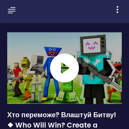
Хто переможе? Влаштуй Битву!
❖ Who Will Win? Create a