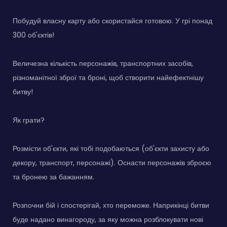
Побудуй власну карту або скористайся готовою. У грі понад
300 об'єктів!
Величезна кількість персонажів, транспортних засобів,
різноманітної зброї та броні, щоб створити найефектнішу
битву!
Як грати?
Розмісти об'єкти, які тобі подобаються (об'єкти захисту або
декору, транспорт, персонажі). Оснасти персонажів зброєю
та бронею за бажанням.
Розпочни бій і спостерігай, хто переможе. Наприкінці битви
буде надано винагороду, за яку можна розблокувати нові