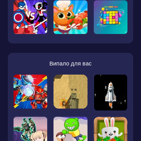
Випало для вас