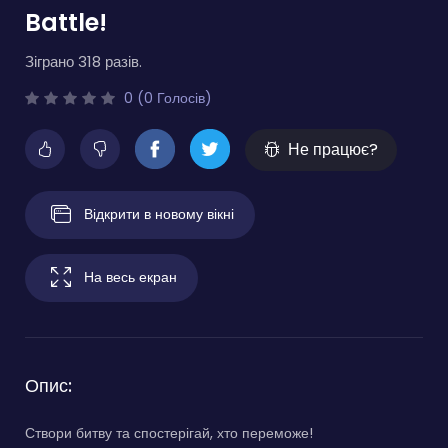
Battle!
Зіграно 318 разів.
0 (0 Голосів)
Не працює?
Відкрити в новому вікні
На весь екран
Опис:
Створи битву та спостерігай, хто переможе!