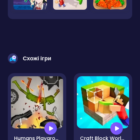
Схожі ігри
Humans Playground Sandbox
Craft Block World Building