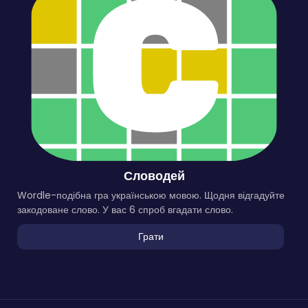
Словодей
Wordle-подібна гра українською мовою. Щодня відгадуйте
закодоване слово. У вас 6 спроб вгадати слово.
Грати