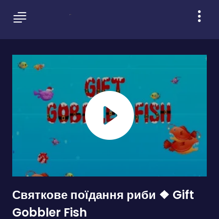
Святкове поїдання риби ❖ Gift
Gobbler Fish