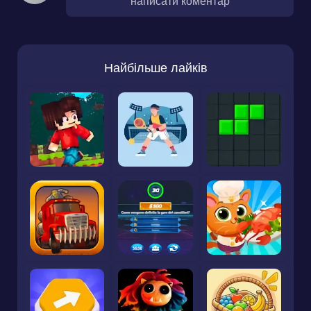
написати коментар
Найбільше лайків