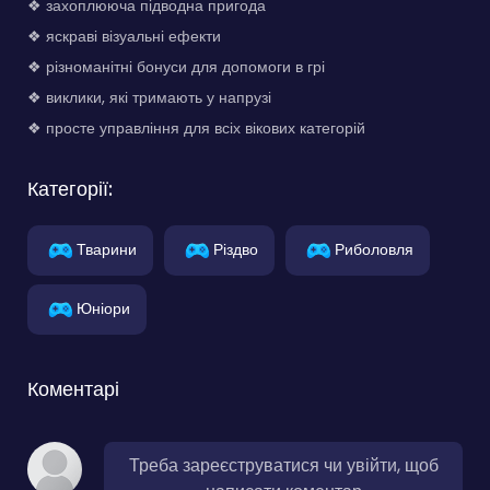
❖ захоплююча підводна пригода
❖ яскраві візуальні ефекти
❖ різноманітні бонуси для допомоги в грі
❖ виклики, які тримають у напрузі
❖ просте управління для всіх вікових категорій
Категорії:
Тварини
Різдво
Риболовля
Юніори
Коментарі
Треба зареєструватися чи увійти, щоб