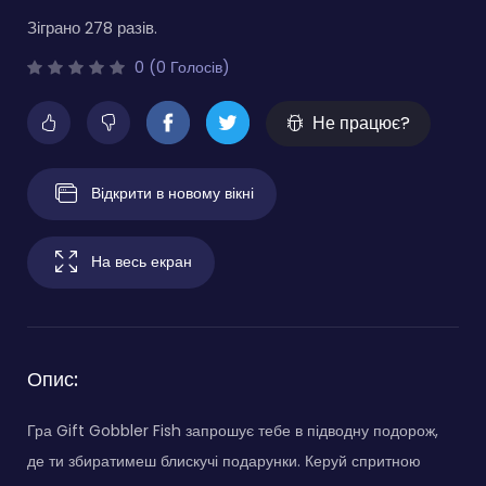
Зіграно 278 разів.
0 (0 Голосів)
Не працює?
Відкрити в новому вікні
На весь екран
Опис:
Гра Gift Gobbler Fish запрошує тебе в підводну подорож,
де ти збиратимеш блискучі подарунки. Керуй спритною