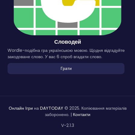
Словодей
Wordle-подібна гра українською мовою. Щодня відгадуйте
закодоване слово. У вас 6 спроб вгадати слово.
Грати
Онлайн Ігри
на
DAYTODAY
© 2025. Копіювання матеріалів
заборонено. |
Контакти
V-2.1.3