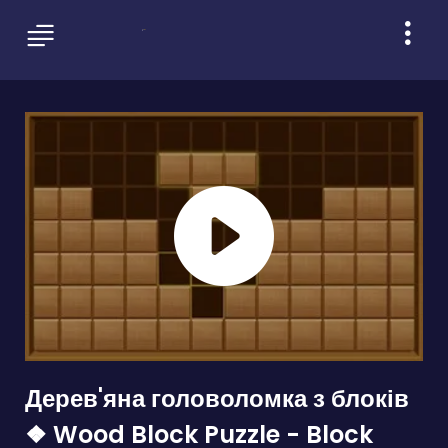
Дерев'яна головоломка з блоків
❖ Wood Block Puzzle - Block