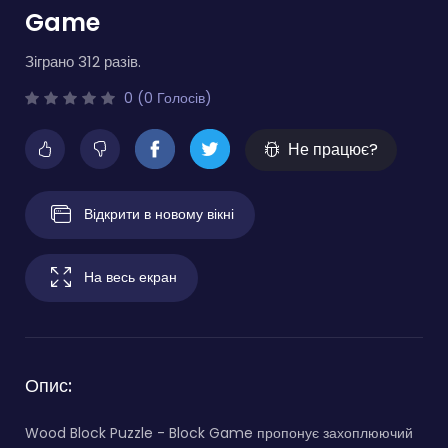
Game
Зіграно 312 разів.
0 (0 Голосів)
Не працює?
Відкрити в новому вікні
На весь екран
Опис:
Wood Block Puzzle - Block Game пропонує захоплюючий