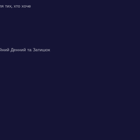
я тих, хто хоче
ійний Денний та Затишок