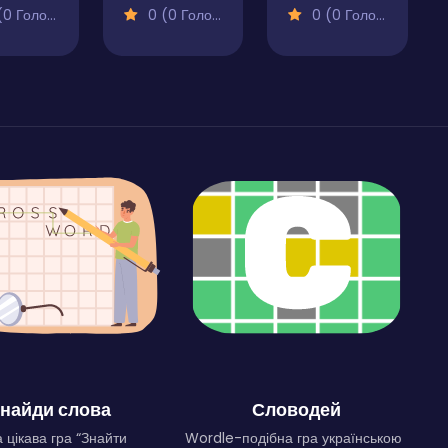
 Голосів)
0 (0 Голосів)
0 (0 Голосів)
найди слова
Словодей
 цікава гра “Знайти
Wordle-подібна гра українською