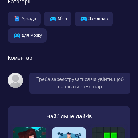
Категорії:
Аркади
М'яч
Захопливі
Для мозку
Коментарі
Треба зареєструватися чи увійти, щоб
написати коментар
Найбільше лайків