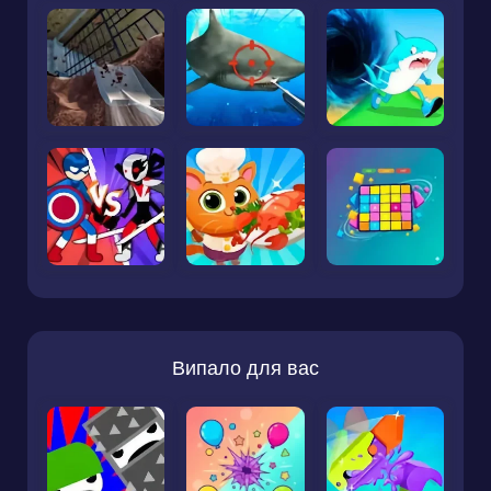
Випало для вас