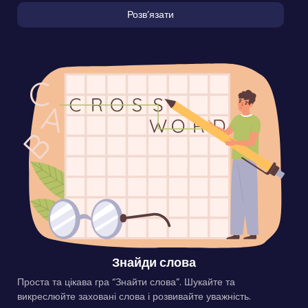
Розвʼязати
Знайди слова
Проста та цікава гра “Знайти слова”. Шукайте та
викреслюйте заховані слова і розвивайте уважність.