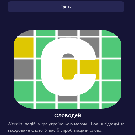
Грати
Словодей
Wordle-подібна гра українською мовою. Щодня відгадуйте
закодоване слово. У вас 6 спроб вгадати слово.