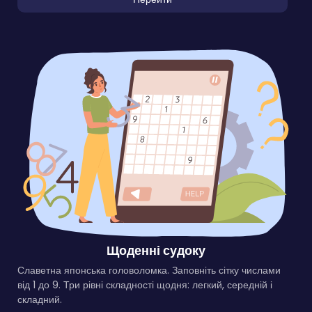
Щоденні судоку
Славетна японська головоломка. Заповніть сітку числами
від 1 до 9. Три рівні складності щодня: легкий, середній і
складний.