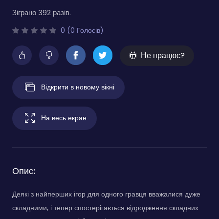
Зіграно 392 разів.
0 (0 Голосів)
Не працює?
Відкрити в новому вікні
На весь екран
Опис:
Деякі з найперших ігор для одного гравця вважалися дуже
складними, і тепер спостерігається відродження складних