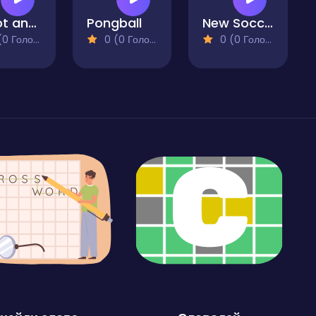
Shoot and Goal - REMASTERED
Pongball
New Soccer
 Голосів)
0 (0 Голосів)
0 (0 Голосів)