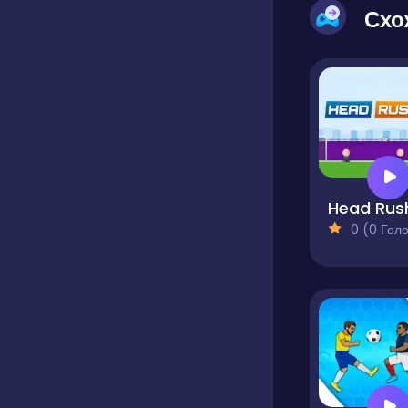
Схо
Head Rus
0 (0 Голосів