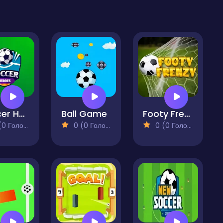
Soccer Heroes
Ball Game
Footy Frenzy
 Голосів)
0 (0 Голосів)
0 (0 Голосів)