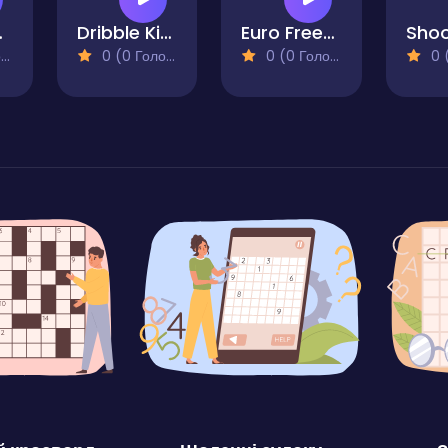
 Star
Dribble Kings
Euro Freekick Frenzy
)
0 (0 Голосів)
0 (0 Голосів)
0 (0