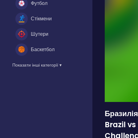
Футбол
Стікмени
Шутери
Баскетбол
Показати інші категорії ▾
Бразилія
Brazil v
Challen