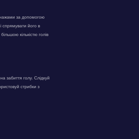
сонажами за допомогою
і спрямувати його в
 більшою кількістю голів
на забиття голу. Слідкуй
ористовуй стрибки з