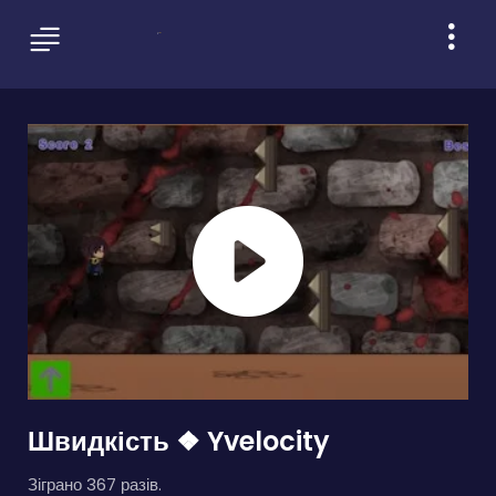
Швидкість ❖ Yvelocity
Зіграно 367 разів.