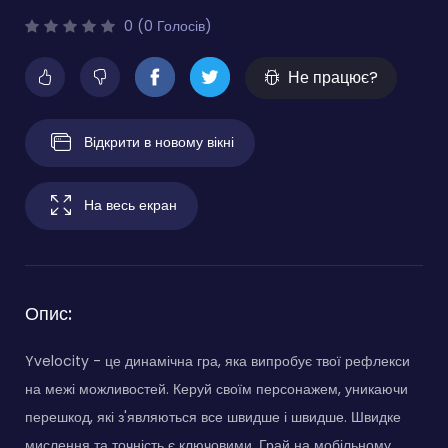
0 (0 Голосів)
Не працює?
Відкрити в новому вікні
На весь екран
Опис:
Yvelocity - це динамічна гра, яка випробує твої рефлекси
на межі можливостей. Керуй своїм персонажем, уникаючи
перешкод, які з'являються все швидше і швидше. Швидке
мислення та точність є ключовими. Грай на мобільному