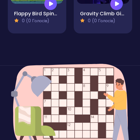
Flappy Bird Spinning Oia Oia Cat
Gravity Climb Girl Pro
0 (0 Голосів)
0 (0 Голосів)