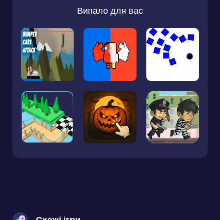
Випало для вас
Схожі ігри