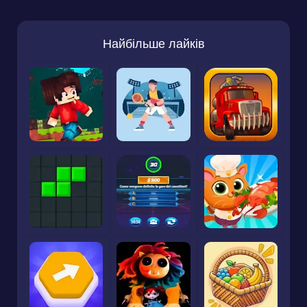
Найбільше лайків