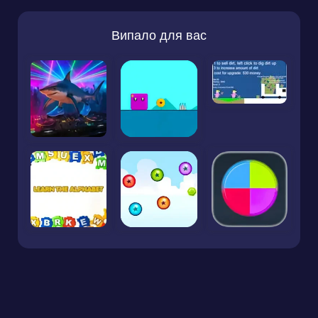
Випало для вас