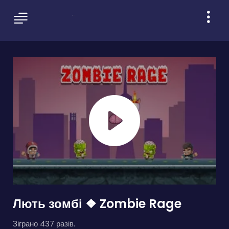
Лють зомбі ❖ Zombie Rage
Зіграно 437 разів.