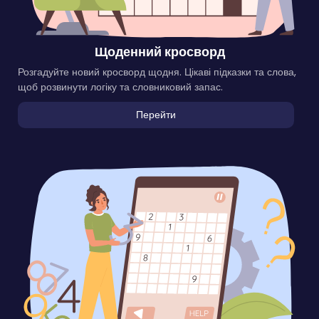
Щоденний кросворд
Розгадуйте новий кросворд щодня. Цікаві підказки та слова,
щоб розвинути логіку та словниковий запас.
Перейти