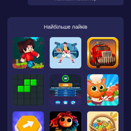
Найбільше лайків