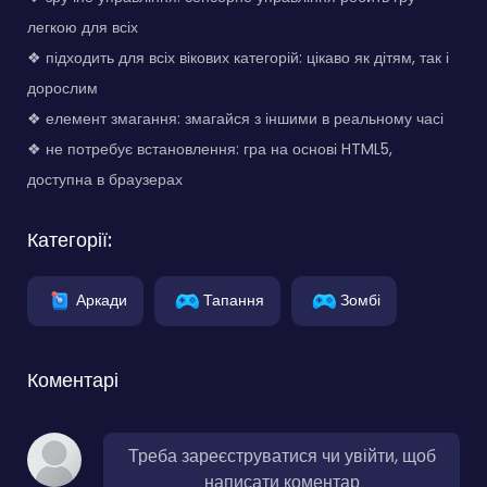
легкою для всіх
❖ підходить для всіх вікових категорій: цікаво як дітям, так і
дорослим
❖ елемент змагання: змагайся з іншими в реальному часі
❖ не потребує встановлення: гра на основі HTML5,
доступна в браузерах
Категорії:
Аркади
Тапання
Зомбі
Коментарі
Треба зареєструватися чи увійти, щоб
написати коментар