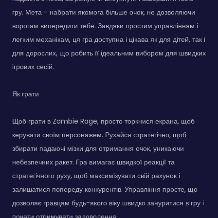
гру. Мета - набрати якомога більше очок, не дозволяючи
ворогам випередити тебе. Завдяки простим управлінням і
легким механікам, ця гра доступна і цікава як для дітей, так і
для дорослих, що робить її ідеальним вибором для швидких
ігрових сесій.
Як грати
Щоб грати в Zombie Rage, просто торкнися екрана, щоб
керувати своїм персонажем. Рухайся стратегічно, щоб
збирати падаючі мізки для отримання очок, уникаючи
небезпечних ракет. Гра вимагає швидкої реакції та
стратегічного руху, щоб максимізувати свій рахунок і
залишатися попереду конкурентів. Управління просте, що
дозволяє гравцям будь-якого віку швидко зануритися в гру і
почати отримувати задоволення.