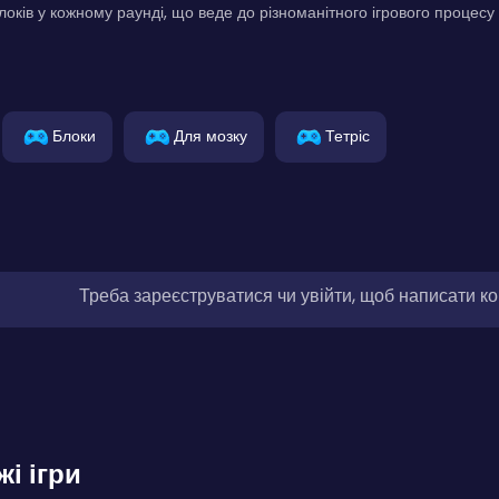
локів у кожному раунді, що веде до різноманітного ігрового процесу
Блоки
Для мозку
Тетріс
Треба зареєструватися чи увійти, щоб написати к
жі ігри