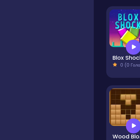
Blox Shoc
0 (0 Голосів
Wood 