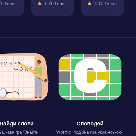
 Голосів)
0 (0 Голосів)
0 (0 Голосів)
найди слова
Словодей
 цікава гра “Знайти
Wordle-подібна гра українською