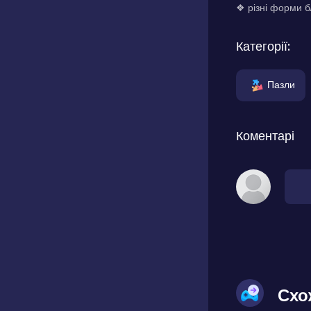
❖ різні форми б
Категорії:
Пазли
Коментарі
Схо