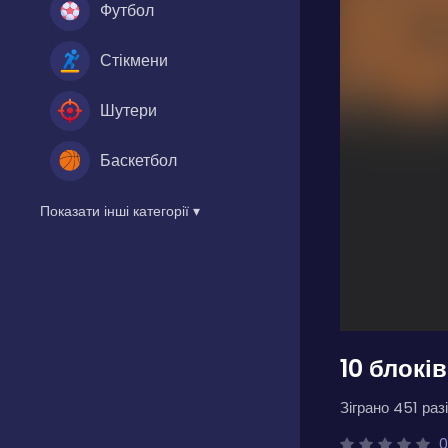
Футбол
Стікмени
Шутери
Баскетбол
Показати інші категорії ▾
10 блоків
Зіграно 451 разі
0