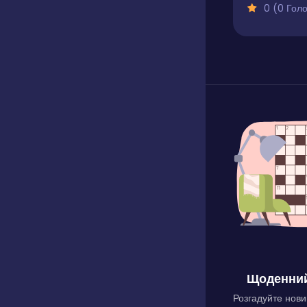
0 (0 Голосів
Щоденний
Розгадуйте нови