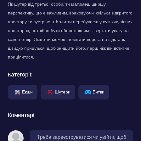
Як шутер від третьої особи, ти матимеш ширшу
перспективу, що є важливим, враховуючи, скільки відкритого
простору ти зустрінеш. Коли ти перебуваєш у вузьких, тісних
просторах, потрібно бути обережнішим і звертати увагу на
кожен отвір. Якщо ти можеш помітити ворога на відстані,
швидко прицілься, щоб знищити його, перш ніж він встигне
прицілитися.
Категорії:
Екшн
Шутери
Битви
Коментарі
Треба зареєструватися чи увійти, щоб