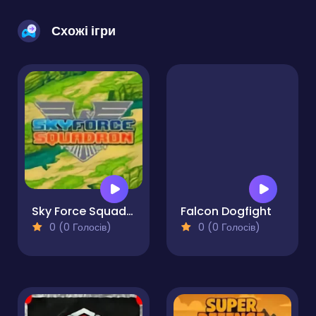
Схожі ігри
Sky Force Squadron
Falcon Dogfight
0 (0 Голосів)
0 (0 Голосів)