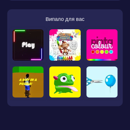
Випало для вас