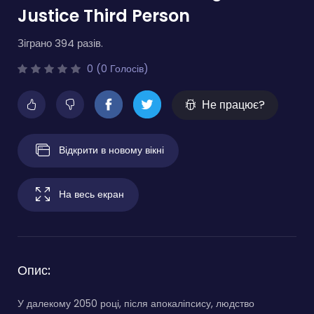
Justice Third Person
Зіграно 394 разів.
0 (0 Голосів)
Не працює?
Відкрити в новому вікні
На весь екран
Опис:
У далекому 2050 році, після апокаліпсису, людство