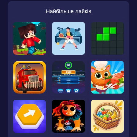
Найбільше лайків