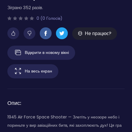
Зіграно 352 разів.
0 (0 Голосів)
Не працює?
Відкрити в новому вікні
На весь екран
Опис:
1945 Air Force Space Shooter — Злетіть у неозоре небо і
пориньте у вир авіаційних битв, які захоплюють дух! Ця гра