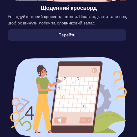
Щоденний кросворд
Розгадуйте новий кросворд щодня. Цікаві підказки та слова,
щоб розвинути логіку та словниковий запас.
Перейти