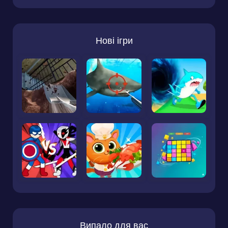
Нові ігри
Випало для вас