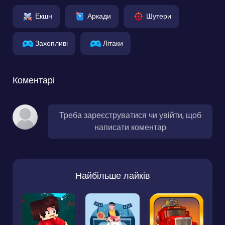
Екшн
Аркади
Шутери
Захопливі
Літаки
Коментарі
Треба зареєструватися чи увійти, щоб
написати коментар
Найбільше лайків