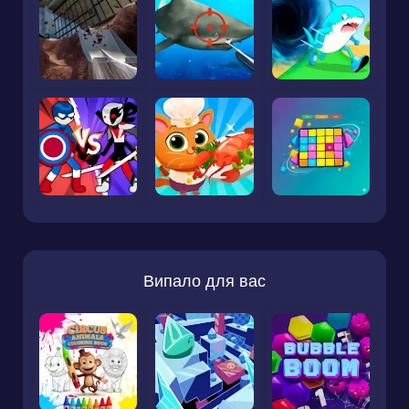
Випало для вас