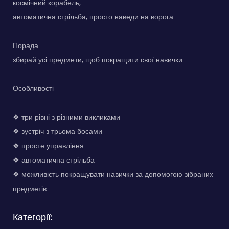
космічний корабель,
автоматична стрільба, просто наведи на ворога
Порада
збирай усі предмети, щоб покращити свої навички
Особливості
❖ три рівні з різними викликами
❖ зустріч з трьома босами
❖ просте управління
❖ автоматична стрільба
❖ можливість покращувати навички за допомогою зібраних
предметів
Категорії: