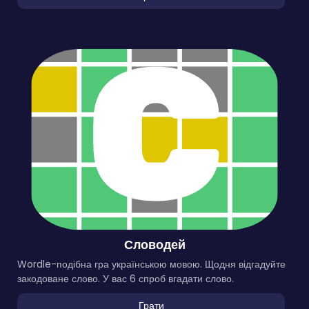
Словодей
Wordle-подібна гра українською мовою. Щодня відгадуйте
закодоване слово. У вас 6 спроб вгадати слово.
Грати