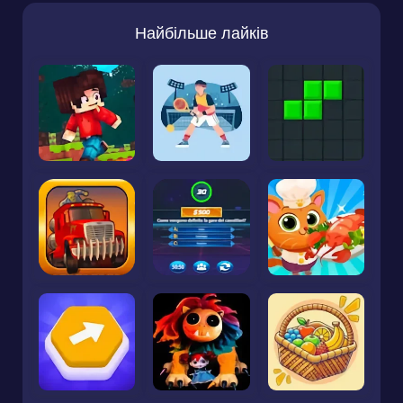
Найбільше лайків