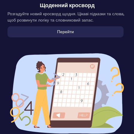
Щоденний кросворд
Розгадуйте новий кросворд щодня. Цікаві підказки та слова,
щоб розвинути логіку та словниковий запас.
Перейти