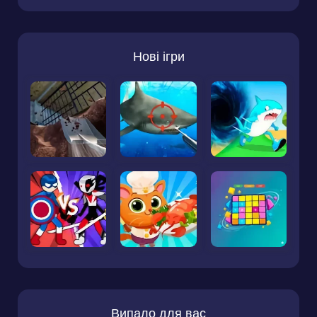
Нові ігри
Випало для вас