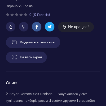
Зіграно 291 разів.
0 (0 Голосів)
Не працює?
Відкрити в новому вікні
На весь екран
Опис:
2 Player Games Kids Kitchen — Занурюйтеся у світ
кулінарних приборів разом зі своїми друзями і створюйте