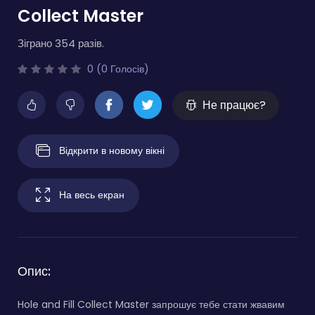
Collect Master
Зіграно 354 разів.
0 (0 Голосів)
Не працює?
Відкрити в новому вікні
На весь екран
Опис:
Hole and Fill Collect Master запрошує тебе стати жвавим