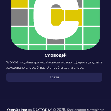
Словодей
Wordle-подібна гра українською мовою. Щодня відгадуйте
закодоване слово. У вас 6 спроб вгадати слово.
Грати
Онлайн Ігри
на
DAYTODAY
© 2025. Копіювання матеріалів