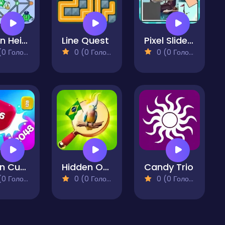
Melon Heist
Line Quest
Pixel Slide Puzzle
 Голосів)
0 (0 Голосів)
0 (0 Голосів)
Chain Cube 2048 3D Merge Game
Hidden Objects Vacation in Brazil
Candy Trio
 Голосів)
0 (0 Голосів)
0 (0 Голосів)