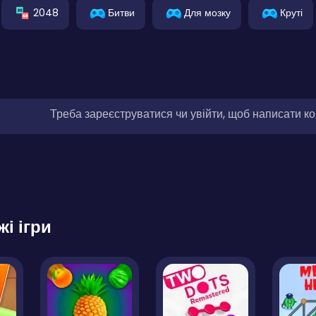
2048
Битви
Для мозку
Круті
Треба зареєструватися чи увійти, щоб написати к
жі ігри