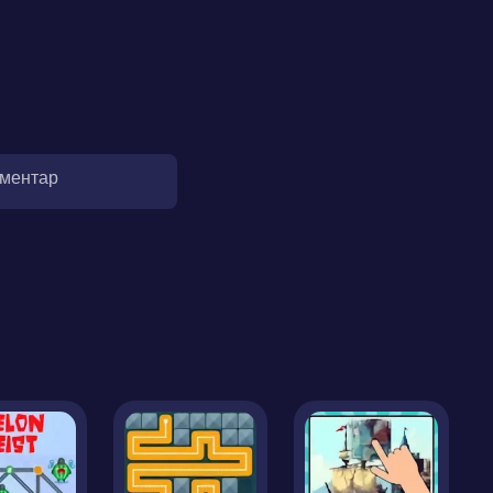
оментар