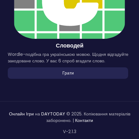
Словодей
Wordle-подібна гра українською мовою. Щодня відгадуйте
закодоване слово. У вас 6 спроб вгадати слово.
Грати
Онлайн Ігри
на
DAYTODAY
© 2025. Копіювання матеріалів
заборонено. |
Контакти
V-2.1.3