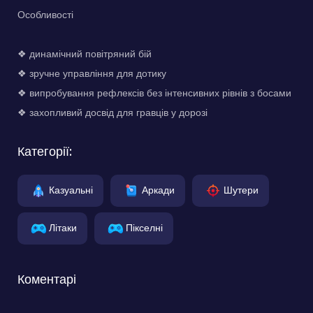
Особливості
❖ динамічний повітряний бій
❖ зручне управління для дотику
❖ випробування рефлексів без інтенсивних рівнів з босами
❖ захопливий досвід для гравців у дорозі
Категорії:
Казуальні
Аркади
Шутери
Літаки
Пікселні
Коментарі