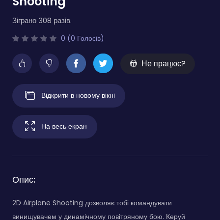
Shooting
Зіграно 308 разів.
0 (0 Голосів)
Не працює?
Відкрити в новому вікні
На весь екран
Опис:
2D Airplane Shooting дозволяє тобі командувати
винищувачем у динамічному повітряному бою. Керуй