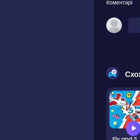
Коментарі
Схо
Fly and Shoot 1. Italia