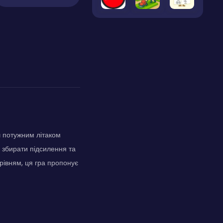
ш потужним літаком
, збирати підсилення та
рівням, ця гра пропонує