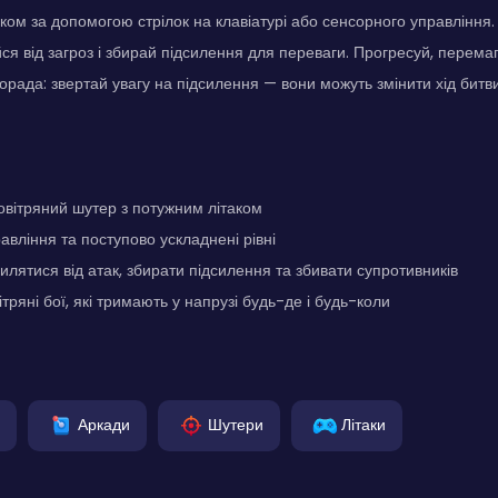
аком за допомогою стрілок на клавіатурі або сенсорного управління.
йся від загроз і збирай підсилення для переваги. Прогресуй, перема
порада: звертай увагу на підсилення — вони можуть змінити хід битв
вітряний шутер з потужним літаком
авління та поступово ускладнені рівні
илятися від атак, збирати підсилення та збивати супротивників
тряні бої, які тримають у напрузі будь-де і будь-коли
Аркади
Шутери
Літаки