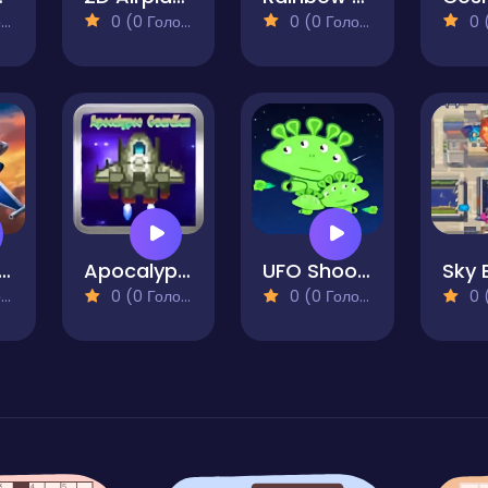
)
0 (0 Голосів)
0 (0 Голосів)
0 (0
r Space Shooter
Apocalypse Guardian
UFO Shooting Game
Sky 
)
0 (0 Голосів)
0 (0 Голосів)
0 (0