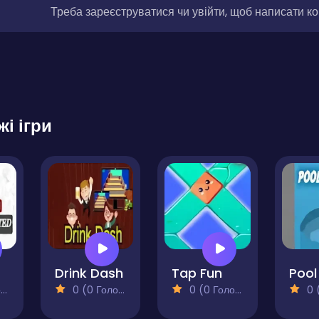
Треба зареєструватися чи увійти, щоб написати к
жі ігри
Drink Dash
Tap Fun
)
0 (0 Голосів)
0 (0 Голосів)
0 (0