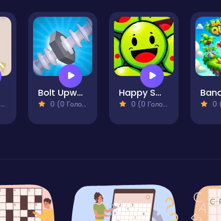
Bolt Upwards
Happy Smileys
)
0 (0 Голосів)
0 (0 Голосів)
0 (0