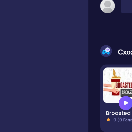
Схо
Broasted
0 (0 Голосів