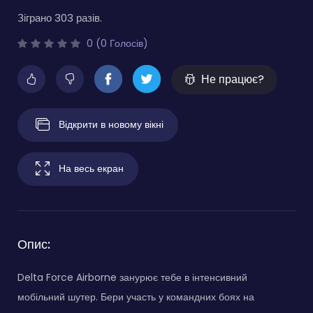
Зіграно 303 разів.
0 (0 Голосів)
Не працює?
Відкрити в новому вікні
На весь екран
Опис:
Delta Force Airborne занурює тебе в інтенсивний
мобільний шутер. Бери участь у командних боях на