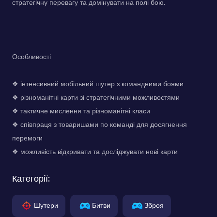
стратегічну перевагу та домінувати на полі бою.
Особливості
❖ інтенсивний мобільний шутер з командними боями
❖ різноманітні карти зі стратегічними можливостями
❖ тактичне мислення та різноманітні класи
❖ співпраця з товаришами по команді для досягнення
перемоги
❖ можливість відкривати та досліджувати нові карти
Категорії:
Шутери
Битви
Зброя