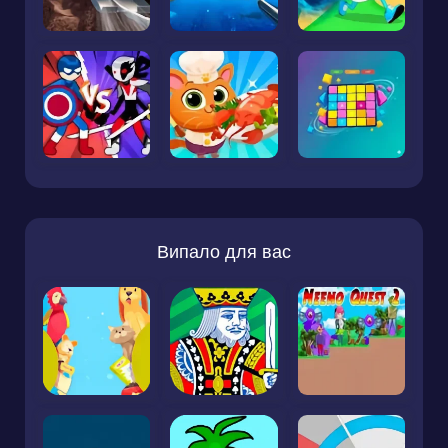
Випало для вас