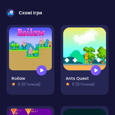
Схожі ігри
Roilaw
Ants Quest
0 (0 Голосів)
0 (0 Голосів)