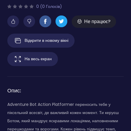
0 (0 Голосів)
Не працює?
Відкрити в новому вікні
На весь екран
Опис:
Adventure Bot Action Platformer переносить тебе у
піксельний всесвіт, де важливий кожен момент. Ти керуєш
Ботом, який мандрує яскравими локаціями, наповненими
перешкодами та ворогами. Кожен рівень підвищує темп,