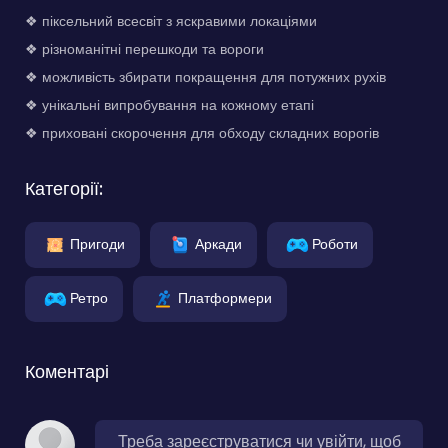
❖ піксельний всесвіт з яскравими локаціями
❖ різноманітні перешкоди та вороги
❖ можливість збирати покращення для потужних рухів
❖ унікальні випробування на кожному етапі
❖ приховані скорочення для обходу складних ворогів
Категорії:
Пригоди
Аркади
Роботи
Ретро
Платформери
Коментарі
Треба зареєструватися чи увійти, щоб