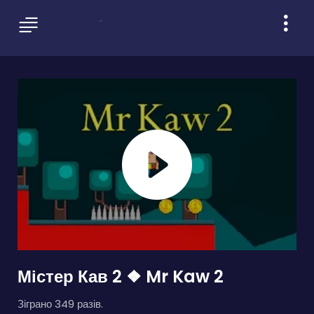
Містер Кав 2 ❖ Mr Kaw 2
Зіграно 349 разів.