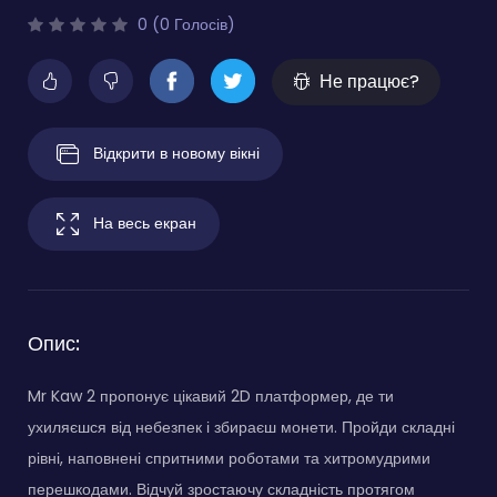
0 (0 Голосів)
Не працює?
Відкрити в новому вікні
На весь екран
Опис:
Mr Kaw 2 пропонує цікавий 2D платформер, де ти
ухиляєшся від небезпек і збираєш монети. Пройди складні
рівні, наповнені спритними роботами та хитромудрими
перешкодами. Відчуй зростаючу складність протягом