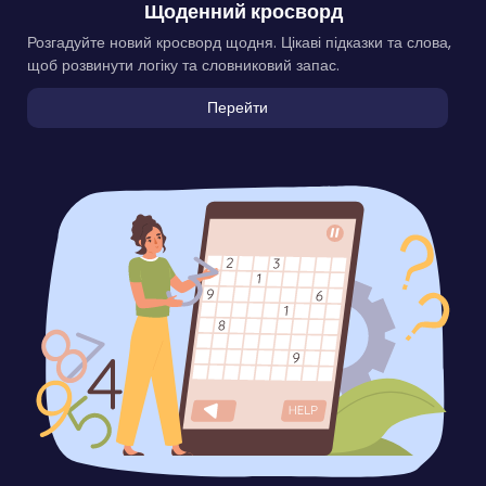
Щоденний кросворд
Розгадуйте новий кросворд щодня. Цікаві підказки та слова,
щоб розвинути логіку та словниковий запас.
Перейти