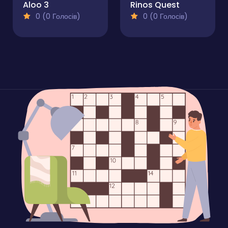
Aloo 3
Rinos Quest
0 (0 Голосів)
0 (0 Голосів)