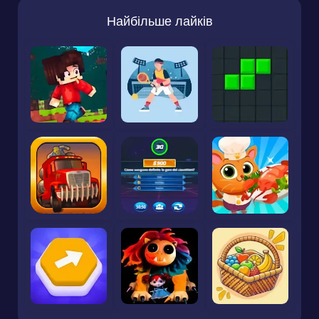
Найбільше лайків