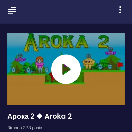
Арока 2 ❖ Aroka 2
Зіграно 373 разів.