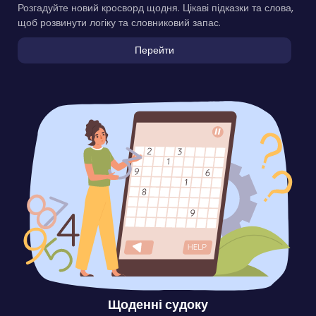
Розгадуйте новий кросворд щодня. Цікаві підказки та слова,
щоб розвинути логіку та словниковий запас.
Перейти
Щоденні судоку