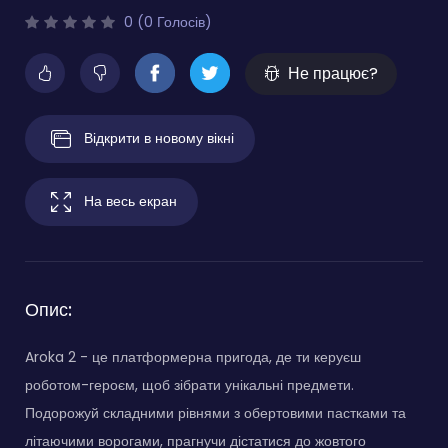
0 (0 Голосів)
Не працює?
Відкрити в новому вікні
На весь екран
Опис:
Aroka 2 - це платформерна пригода, де ти керуєш
роботом-героєм, щоб зібрати унікальні предмети.
Подорожуй складними рівнями з обертовими пастками та
літаючими ворогами, прагнучи дістатися до жовтого