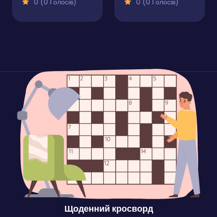
0 (0 Голосів)
0 (0 Голосів)
Щоденний кросворд