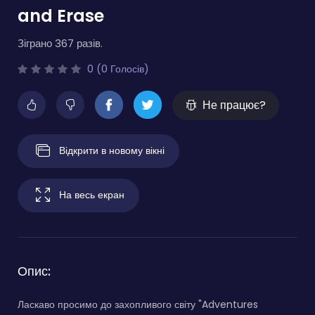
and Erase
Зіграно 367 разів.
0 (0 Голосів)
Не працює?
Відкрити в новому вікні
На весь екран
Опис:
Ласкаво просимо до захопливого світу "Adventures