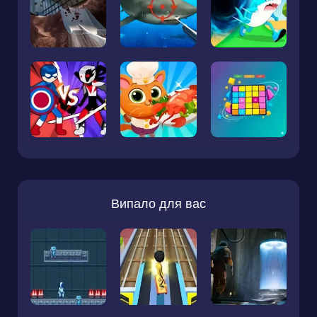
Випало для вас