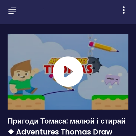
Пригоди Томаса: малюй і стирай
❖ Adventures Thomas Draw