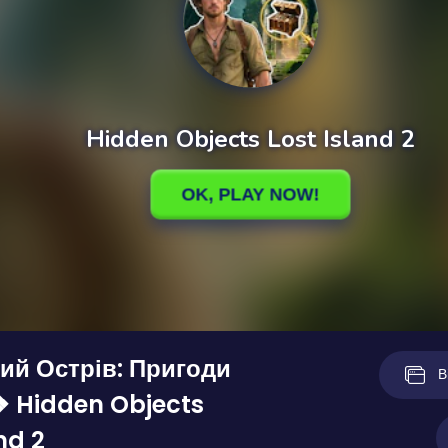
ий Острів: Пригоди
В
❖ Hidden Objects
nd 2