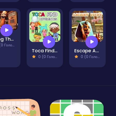
Thung Thung Sahur Difference
 Голосів)
Toca Find The Differences
Escape Ancient Egypt
0 (0 Голосів)
0 (0 Голосів)