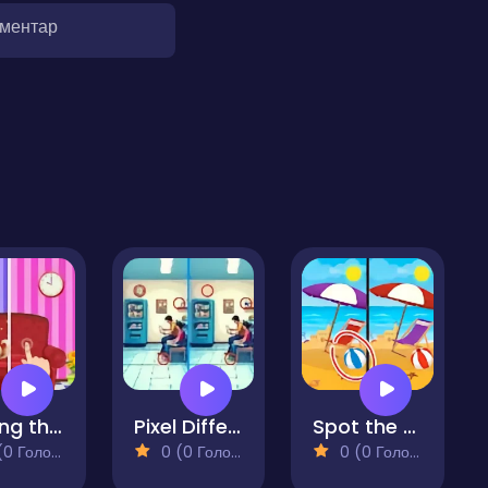
оментар
Finding the Differences in the Pictures
Pixel Differences
Spot the Difference - Seasons
 Голосів)
0 (0 Голосів)
0 (0 Голосів)