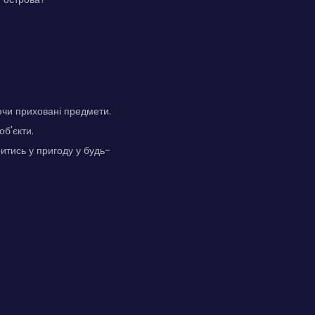
ючи приховані предмети.
об'єкти.
ритись у пригоду у будь-