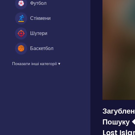
Футбол
Стікмени
Шутери
Баскетбол
Показати інші категорії ▾
Загублен
Пошуку 
Lost Isla