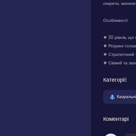
секрети, змінюю
Особливості
❖ 20 рівнів, що
❖ Розумні голо
❖ Стратегічний 
❖ Свіжий та зах
Категорії:
Казуальні
Коментарі