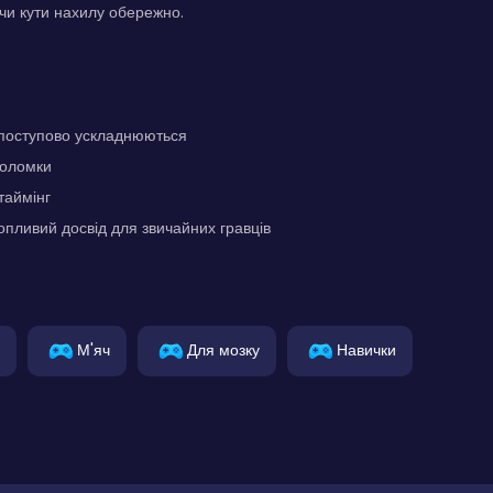
чи кути нахилу обережно.
 поступово ускладнюються
воломки
таймінг
опливий досвід для звичайних гравців
М'яч
Для мозку
Навички