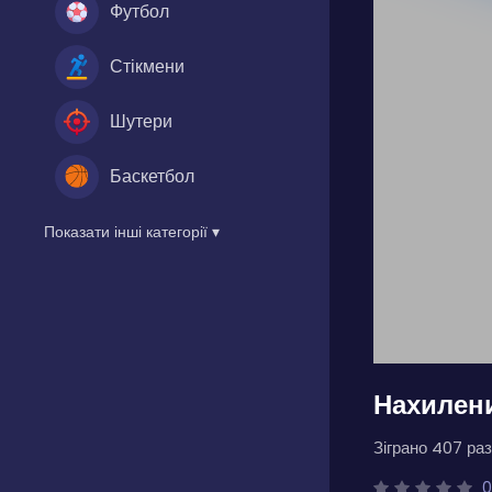
Футбол
Стікмени
Шутери
Баскетбол
Показати інші категорії ▾
Нахилени
Зіграно 407 раз
0