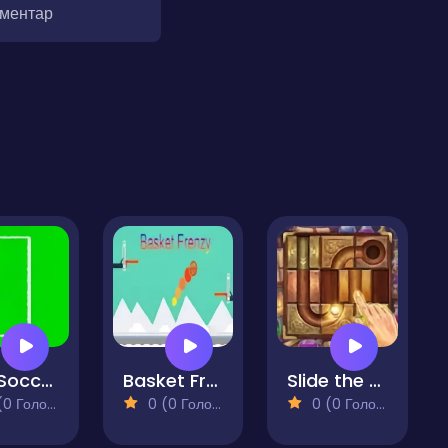
оментар
The Soccer
Basket Frenzy
Slide the Ball
 Голосів)
0 (0 Голосів)
0 (0 Голосів)