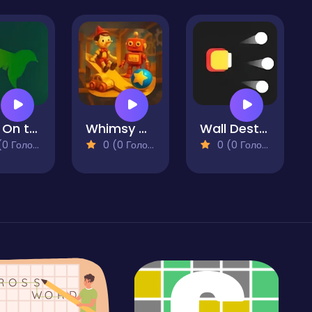
Turn On the Green Lights
Whimsy Workshop
Wall Destroyer
 Голосів)
0 (0 Голосів)
0 (0 Голосів)