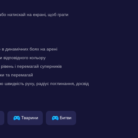
о натискай на екрані, щоб грати
в динамічних боях на арені
 відповідного кольору
 рівень і перемагай суперників
ки та перемагай
 швидкість руху, радіус поглинання, досвід
Тварини
Битви