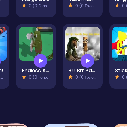
)
0 (0 Голосів)
0 (0 Голосів)
0 (0
c!
Endless Assault
Brr Brr Patapim Rage Tung Sahur
)
0 (0 Голосів)
0 (0 Голосів)
0 (0