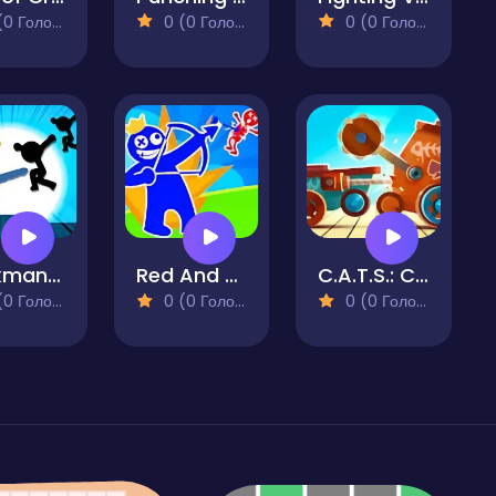
 Голосів)
0 (0 Голосів)
0 (0 Голосів)
Stickman The Flash
Red And Blue Stickman Spy Puzzles
C.A.T.S.: Crash Arena Turbo Stars
 Голосів)
0 (0 Голосів)
0 (0 Голосів)