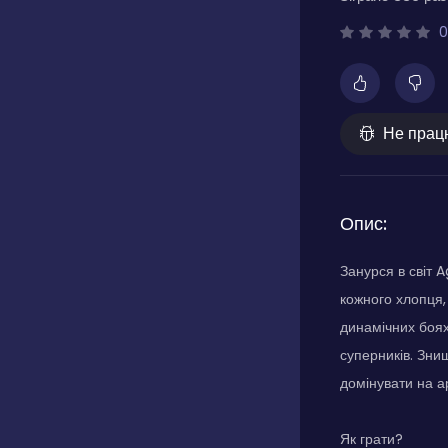
0
Не прац
Опис:
Занурся в світ 
кожного хлопця,
динамічних боях
суперників. Зни
домінувати на а
Як грати?