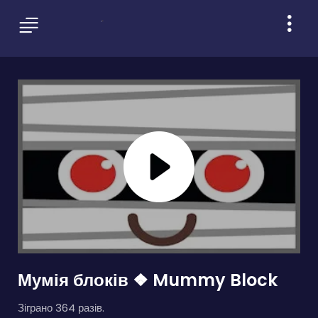
Мумія блоків ❖ Mummy Block
Зіграно 364 разів.