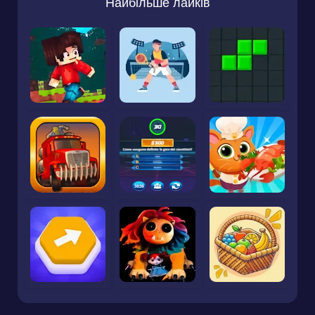
Найбільше лайків