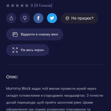
0 (0 Голосів)
Не працює?
Відкрити в новому вікні
На весь екран
Опис:
Mummy Block кидає тобі виклик провести мумій через
складні головоломки в стародавніх ландшафтах. З точністю
долай перешкоди, щоб пройти захопливі рівні. Цікаве
оформлення гри сприяє розумному плануванню та