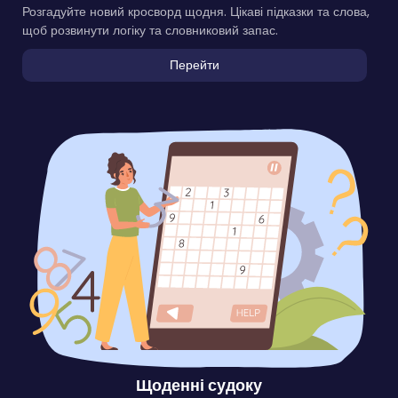
Розгадуйте новий кросворд щодня. Цікаві підказки та слова,
щоб розвинути логіку та словниковий запас.
Перейти
Щоденні судоку