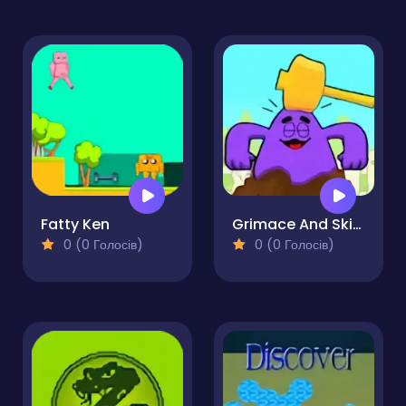
Fatty Ken
Grimace And Skibidi Whack A Mole
0 (0 Голосів)
0 (0 Голосів)