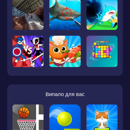
Випало для вас