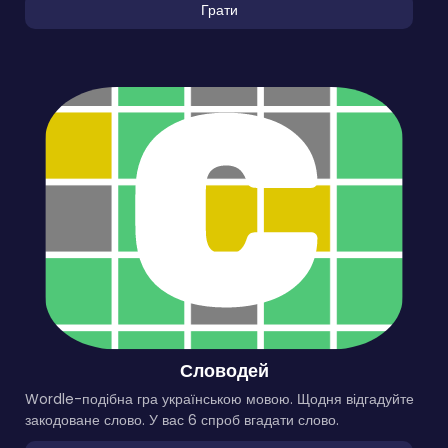
Грати
Словодей
Wordle-подібна гра українською мовою. Щодня відгадуйте
закодоване слово. У вас 6 спроб вгадати слово.