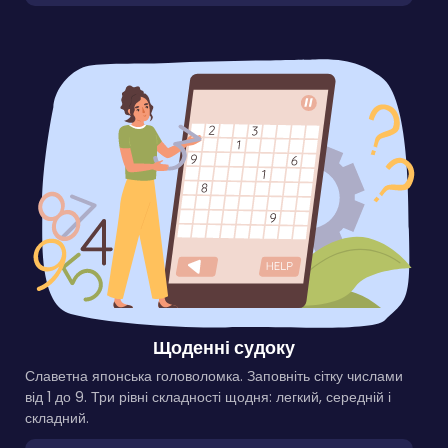
Щоденні судоку
Славетна японська головоломка. Заповніть сітку числами
від 1 до 9. Три рівні складності щодня: легкий, середній і
складний.