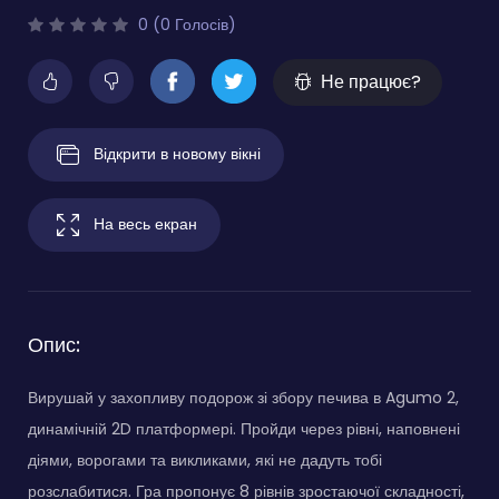
0 (0 Голосів)
Не працює?
Відкрити в новому вікні
На весь екран
Опис:
Вирушай у захопливу подорож зі збору печива в Agumo 2,
динамічній 2D платформері. Пройди через рівні, наповнені
діями, ворогами та викликами, які не дадуть тобі
розслабитися. Гра пропонує 8 рівнів зростаючої складності,