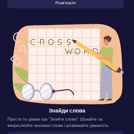
Розвʼязати
Знайди слова
Проста та цікава гра “Знайти слова”. Шукайте та
викреслюйте заховані слова і розвивайте уважність.