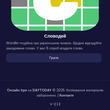
Словодей
Wordle-подібна гра українською мовою. Щодня відгадуйте
закодоване слово. У вас 6 спроб вгадати слово.
Грати
Онлайн Ігри
на
DAYTODAY
© 2025. Копіювання матеріалів
заборонено. |
Контакти
V-2.1.3