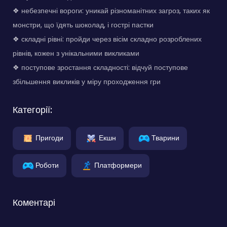
❖ небезпечні вороги: уникай різноманітних загроз, таких як
монстри, що їдять шоколад, і гострі пастки
❖ складні рівні: пройди через вісім складно розроблених
рівнів, кожен з унікальними викликами
❖ поступове зростання складності: відчуй поступове
збільшення викликів у міру проходження гри
Категорії:
Пригоди
Екшн
Тварини
Роботи
Платформери
Коментарі