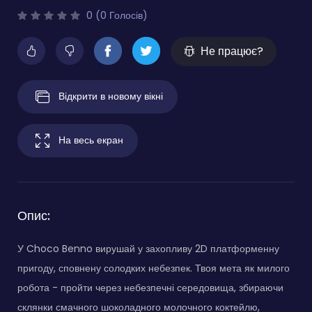
0 (0 Голосів)
Не працює?
Відкрити в новому вікні
На весь екран
Опис:
У Choco Benno вирушай у захопливу 2D платформенну
пригоду, сповнену солодких небезпек. Твоя мета як милого
робота - пройти через небезпечні середовища, збираючи
склянки смачного шоколадного молочного коктейлю,