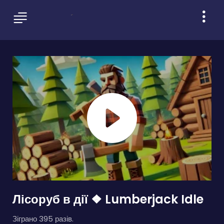
Лісоруб в дії ❖ Lumberjack Idle
Зіграно 395 разів.