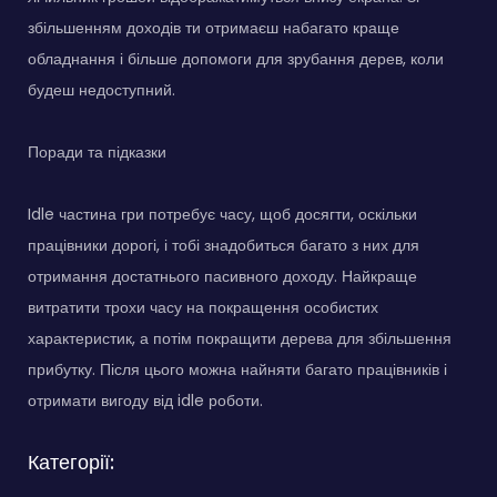
збільшенням доходів ти отримаєш набагато краще
обладнання і більше допомоги для зрубання дерев, коли
будеш недоступний.
Поради та підказки
Idle частина гри потребує часу, щоб досягти, оскільки
працівники дорогі, і тобі знадобиться багато з них для
отримання достатнього пасивного доходу. Найкраще
витратити трохи часу на покращення особистих
характеристик, а потім покращити дерева для збільшення
прибутку. Після цього можна найняти багато працівників і
отримати вигоду від idle роботи.
Категорії: