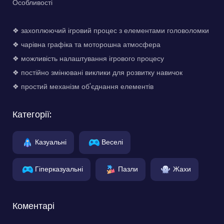
Особливості
❖ захоплюючий ігровий процес з елементами головоломки
❖ чарівна графіка та моторошна атмосфера
❖ можливість налаштування ігрового процесу
❖ постійно змінювані виклики для розвитку навичок
❖ простий механізм об'єднання елементів
Категорії:
Казуальні
Веселі
Гіперказуальні
Пазли
Жахи
Коментарі