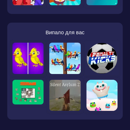
Випало для вас