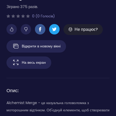
Зіграно 375 разів.
0 (0 Голосів)
Не працює?
Відкрити в новому вікні
На весь екран
Опис:
Alchemist Merge - це казуальна головоломка з
моторошним відтінком. Об'єднуй елементи, щоб створювати